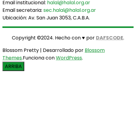
Email institucional:
halal@halal.org.ar
Email secretaria:
sec.halal@halal.org.ar
Ubicación: Av. San Juan 3053, C.A.B.A.
Copyright ©2024. Hecho con ♥ por
DAFSCODE
.
Blossom Pretty | Desarrollado por
Blossom
Themes
.Funciona con
WordPress
.
ARRIBA